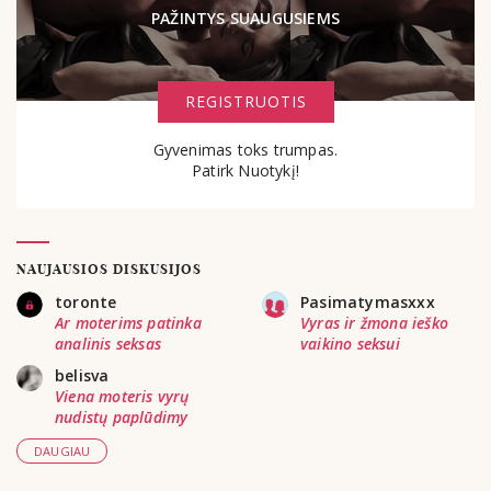
PAŽINTYS SUAUGUSIEMS
REGISTRUOTIS
Gyvenimas toks trumpas.
Patirk Nuotykį!
NAUJAUSIOS DISKUSIJOS
toronte
Pasimatymasxxx
Ar moterims patinka
Vyras ir žmona ieško
analinis seksas
vaikino seksui
belisva
Viena moteris vyrų
nudistų paplūdimy
DAUGIAU