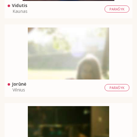
Vidutis
PARAŠYK
Kaunas
Jorūnė
PARAŠYK
Vilnius