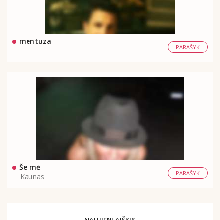
mentuza
PARAŠYK
Šelmė
PARAŠYK
Kaunas
NAUJIENLAIŠKIS