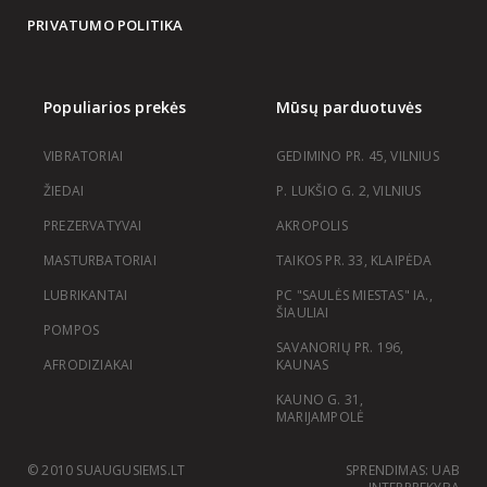
PRIVATUMO POLITIKA
Populiarios prekės
Mūsų parduotuvės
VIBRATORIAI
GEDIMINO PR. 45, VILNIUS
ŽIEDAI
P. LUKŠIO G. 2, VILNIUS
PREZERVATYVAI
AKROPOLIS
MASTURBATORIAI
TAIKOS PR. 33, KLAIPĖDA
LUBRIKANTAI
PC "SAULĖS MIESTAS" IA.,
ŠIAULIAI
POMPOS
SAVANORIŲ PR. 196,
AFRODIZIAKAI
KAUNAS
KAUNO G. 31,
MARIJAMPOLĖ
© 2010 SUAUGUSIEMS.LT
SPRENDIMAS: UAB