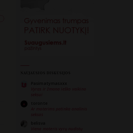
NAUJAUSIOS DISKUSIJOS
Pasimatymasxxx
Vyras ir žmona ieško vaikino
seksui
toronte
Ar moterims patinka analinis
seksas
belisva
Viena moteris vyrų nudistų