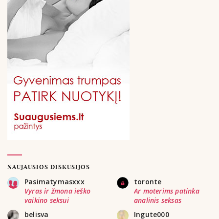
NAUJAUSIOS DISKUSIJOS
Pasimatymasxxx
toronte
Vyras ir žmona ieško
Ar moterims patinka
vaikino seksui
analinis seksas
belisva
Ingute000