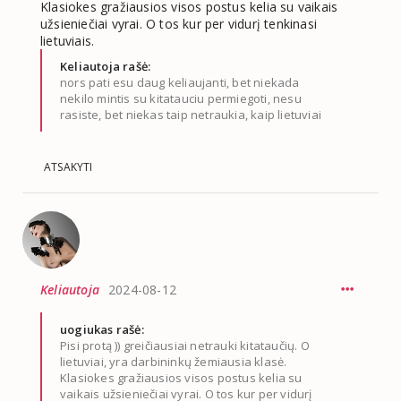
Klasiokes gražiausios visos postus kelia su vaikais
užsieniečiai vyrai. O tos kur per vidurį tenkinasi
lietuviais.
Keliautoja rašė:
nors pati esu daug keliaujanti, bet niekada
nekilo mintis su kitatauciu permiegoti, nesu
rasiste, bet niekas taip netraukia, kaip lietuviai
ATSAKYTI
Keliautoja
2024-08-12
uogiukas rašė:
Pisi protą )) greičiausiai netrauki kitataučių. O
lietuviai, yra darbininkų žemiausia klasė.
Klasiokes gražiausios visos postus kelia su
vaikais užsieniečiai vyrai. O tos kur per vidurį