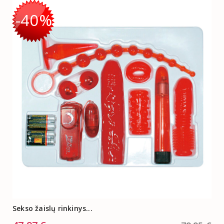
-40%
Sekso žaislų rinkinys...