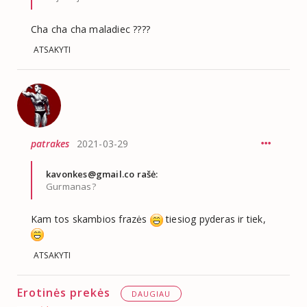
Cha cha cha maladiec ????
ATSAKYTI
patrakes
2021-03-29
kavonkes@gmail.co
rašė:
Gurmanas?
Kam tos skambios frazės
tiesiog pyderas ir tiek,
ATSAKYTI
Erotinės prekės
DAUGIAU