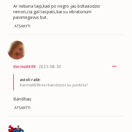
Ar nebuna taip,kad po negro jau bsltaaodzio
nenori,cia gal taspats,kai su vibratorium
pasimegavus but..
ATSAKYTI
Karina6699
2023-08-30
astoli rašė:
Karina6699 esi bandziusi su juodziu?
Bandžiau
ATSAKYTI