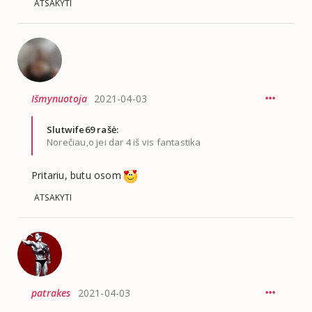
ATSAKYTI
Išmynuotoja
2021-04-03
Slutwife69 rašė:
Norečiau,o jei dar 4 iš vis fantastika
Pritariu, butu osom
ATSAKYTI
patrakes
2021-04-03