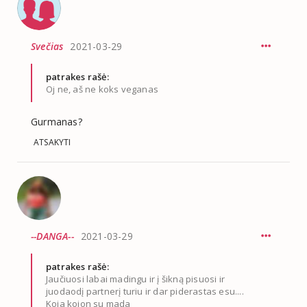
Svečias
2021-03-29
patrakes rašė:
Oj ne, aš ne koks veganas
Gurmanas?
ATSAKYTI
--DANGA--
2021-03-29
patrakes rašė:
Jaučiuosi labai madingu ir į šikną pisuosi ir
juodaodį partnerį turiu ir dar piderastas esu....
Koja kojon su mada