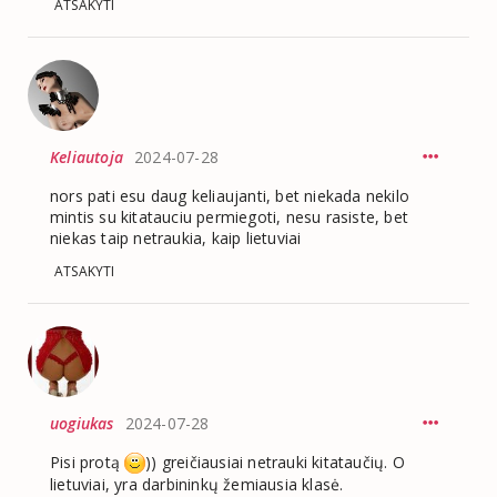
ATSAKYTI
Keliautoja
2024-07-28
nors pati esu daug keliaujanti, bet niekada nekilo
mintis su kitatauciu permiegoti, nesu rasiste, bet
niekas taip netraukia, kaip lietuviai
ATSAKYTI
uogiukas
2024-07-28
Pisi protą
)) greičiausiai netrauki kitataučių. O
lietuviai, yra darbininkų žemiausia klasė.