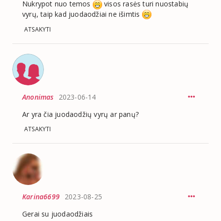
Nukrypot nuo temos
visos rasės turi nuostabių
vyrų, taip kad juodaodžiai ne išimtis
ATSAKYTI
Anonimas
2023-06-14
Ar yra čia juodaodžių vyrų ar panų?
ATSAKYTI
Karina6699
2023-08-25
Gerai su juodaodžiais