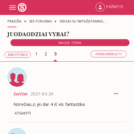
PAŽINTYS
Toggle
navigation
PRADŽIA
SEX FORUMAS
SEKSAS SU NEPAŽĮSTAMAIS,...
JUODAODZIAI VYRAI?
NAUJA TEMA
1
2
3
PRENUMERUOTI
ANKSTESNIS
Svečias
2021-03-29
Norečiau,o jei dar 4 iš vis fantastika
ATSAKYTI