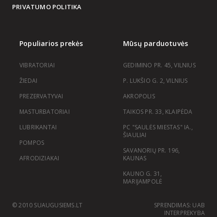
PRIVATUMO POLITIKA
Populiarios prekės
Mūsų parduotuvės
VIBRATORIAI
GEDIMINO PR. 45, VILNIUS
ŽIEDAI
P. LUKŠIO G. 2, VILNIUS
PREZERVATYVAI
AKROPOLIS
MASTURBATORIAI
TAIKOS PR. 33, KLAIPĖDA
LUBRIKANTAI
PC "SAULĖS MIESTAS" IA.,
ŠIAULIAI
POMPOS
SAVANORIŲ PR. 196,
AFRODIZIAKAI
KAUNAS
KAUNO G. 31,
MARIJAMPOLĖ
© 2010 SUAUGUSIEMS.LT
SPRENDIMAS: UAB
INTERPREKYBA