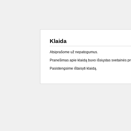
Klaida
Atsiprašome už nepatogumus.
Pranešimas apie klaidą buvo išsiųstas svetainės p
Pasistengsime ištaisyti klaidą.