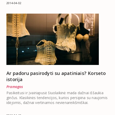
2014-04-02
Ar padoru pasirodyti su apatiniais? Korseto
istorija
Pramogos
Pasikeitusi ir įvairiapusė šiuolaikinė mada dažnai iššaukia
ginčus. Klasikinės tendencijos, kurios persipina su naujomis
idėjomis, dažnai vertinamos nevienareikšmiškai.