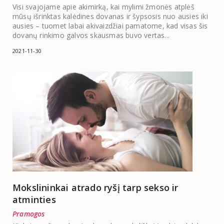
Visi svajojame apie akimirką, kai mylimi žmonės atplėš
mūsų išrinktas kalėdines dovanas ir šypsosis nuo ausies iki
ausies – tuomet labai akivaizdžiai pamatome, kad visas šis
dovanų rinkimo galvos skausmas buvo vertas...
2021-11-30
Mokslininkai atrado ryšį tarp sekso ir
atminties
Pramogos