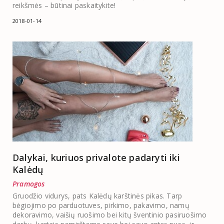
reikšmės – būtinai paskaitykite!
2018-01-14
Dalykai, kuriuos privalote padaryti iki
Kalėdų
Pramogos
Gruodžio vidurys, pats Kalėdų karštinės pikas. Tarp
bėgiojimo po parduotuves, pirkimo, pakavimo, namų
dekoravimo, vaišių ruošimo bei kitų šventinio pasiruošimo