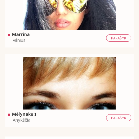
Marrina
PARAŠYK
Vilnius
Mėlynakė:)
PARAŠYK
Anykščiai