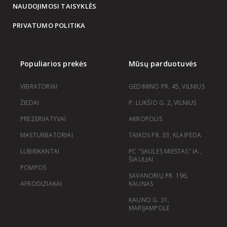
NAUDOJIMOSI TAISYKLĖS
PRIVATUMO POLITIKA
Populiarios prekės
Mūsų parduotuvės
VIBRATORIAI
GEDIMINO PR. 45, VILNIUS
ŽIEDAI
P. LUKŠIO G. 2, VILNIUS
PREZERVATYVAI
AKROPOLIS
MASTURBATORIAI
TAIKOS PR. 33, KLAIPĖDA
LUBRIKANTAI
PC "SAULĖS MIESTAS" IA.,
ŠIAULIAI
POMPOS
SAVANORIŲ PR. 196,
AFRODIZIAKAI
KAUNAS
KAUNO G. 31,
MARIJAMPOLĖ