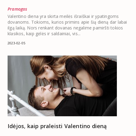
Pramogos
Valentino diena yra skirta meilės išraiškai ir ypatingoms
dovanoms. Tokioms, kurios primins apie šią dieną dar labai
ilgą laiką. Nors renkant dovanas negalime pamiršti tokios
klasikos, kaip gėlės ir saldainiai, vis...
2023-02-05
Idėjos, kaip praleisti Valentino dieną