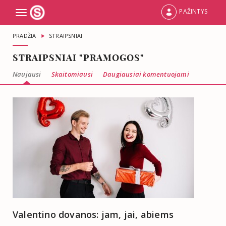
PAŽINTYS
Toggle
navigation
PRADŽIA
STRAIPSNIAI
STRAIPSNIAI "PRAMOGOS"
Naujausi
Skaitomiausi
Daugiausiai komentuojami
Valentino dovanos: jam, jai, abiems