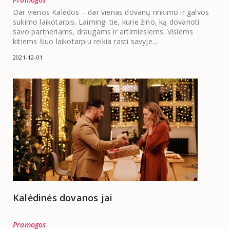
Dar vienos Kalėdos – dar vienas dovanų rinkimo ir galvos
sukimo laikotarpis. Laimingi tie, kurie žino, ką dovanoti
savo partneriams, draugams ir artimiesiems. Visiems
kitiems šiuo laikotarpiu reikia rasti savyje...
2021-12-01
Kalėdinės dovanos jai
Pramogos