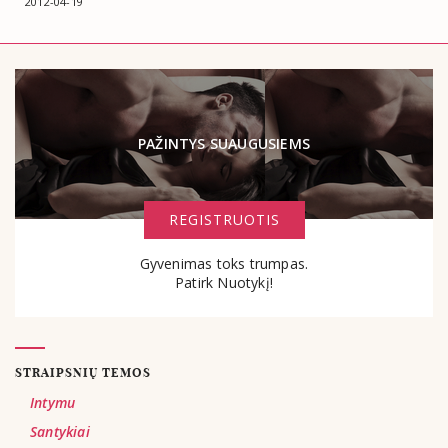
2012-04-19
PAŽINTYS SUAUGUSIEMS
REGISTRUOTIS
Gyvenimas toks trumpas.
Patirk Nuotykį!
STRAIPSNIŲ TEMOS
Intymu
Santykiai