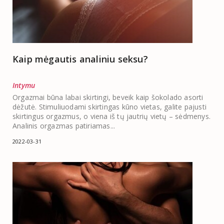
Kaip mėgautis analiniu seksu?
Intymu
Orgazmai būna labai skirtingi, beveik kaip šokolado asorti
dėžutė. Stimuliuodami skirtingas kūno vietas, galite pajusti
skirtingus orgazmus, o viena iš tų jautrių vietų – sėdmenys.
Analinis orgazmas patiriamas...
2022-03-31