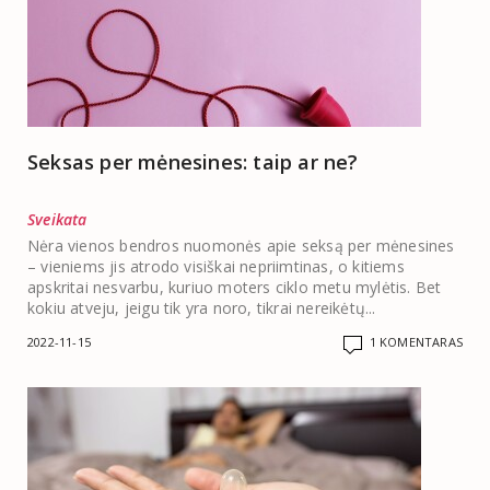
Seksas per mėnesines: taip ar ne?
Sveikata
Nėra vienos bendros nuomonės apie seksą per mėnesines
– vieniems jis atrodo visiškai nepriimtinas, o kitiems
apskritai nesvarbu, kuriuo moters ciklo metu mylėtis. Bet
kokiu atveju, jeigu tik yra noro, tikrai nereikėtų...
2022-11-15
1 KOMENTARAS