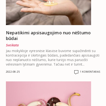
Nepatikimi apsisaugojimo nuo nėštumo
būdai
Sveikata
Jau mokykloje vyresnėse klasėse buvome supažindinti su
kontracepcija ir skirtingais būdais, padedančiais apsisaugoti
nuo neplanuoto nėštumo, kurie turėjo mus paruošti
vėlesniam lytiniam gyvenimui. Tačiau net ir turint...
2022-08-25
1 KOMENTARAS