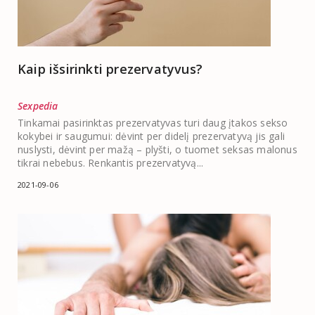
Kaip išsirinkti prezervatyvus?
Sexpedia
Tinkamai pasirinktas prezervatyvas turi daug įtakos sekso
kokybei ir saugumui: dėvint per didelį prezervatyvą jis gali
nuslysti, dėvint per mažą – plyšti, o tuomet seksas malonus
tikrai nebebus. Renkantis prezervatyvą...
2021-09-06