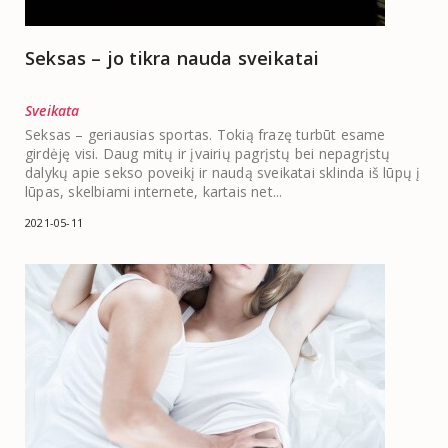
Seksas – jo tikra nauda sveikatai
Sveikata
Seksas – geriausias sportas. Tokią frazę turbūt esame
girdėję visi. Daug mitų ir įvairių pagrįstų bei nepagrįstų
dalykų apie sekso poveikį ir naudą sveikatai sklinda iš lūpų į
lūpas, skelbiami internete, kartais net...
2021-05-11