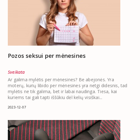
Pozos seksui per mėnesines
Sveikata
Ar galima mylėtis per mėnesines? Be abejonės. Yra
moterų, kurių libido per mėnesines yra netgi didesnis, tad
mylėtis ne tik galima, bet ir labai naudinga. Tiesa, kai
kuriems tai gali tapti iššūkiu dėl kelių visiškai...
2023-12-07