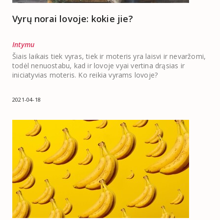
Vyrų norai lovoje: kokie jie?
Intymu
Šiais laikais tiek vyras, tiek ir moteris yra laisvi ir nevaržomi,
todėl nenuostabu, kad ir lovoje vyai vertina drąsias ir
iniciatyvias moteris. Ko reikia vyrams lovoje?
2021-04-18