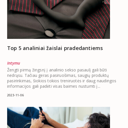
Top 5 analiniai žaislai pradedantiems
Intymu
Žengti pirmą žingsnį į analinio sekso pasaulį gali būti
nedrąsu. Tačiau geras pasiruošimas, saugių produktų
pasirinkimas, šiokios tokios treniruotės ir daug naudingos
informacijos gali padėti visas baimes nustumti į...
2023-11-06