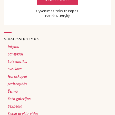
Gyvenimas toks trumpas.
Patirk Nuotykį!
STRAIPSNIŲ TEMOS
Intymu
Santykiai
Laisvalaikis
Sveikata
Horoskopai
Įvairenybės
Šeima
Foto galerijos
Sexpedia
Sekso prekių gidas