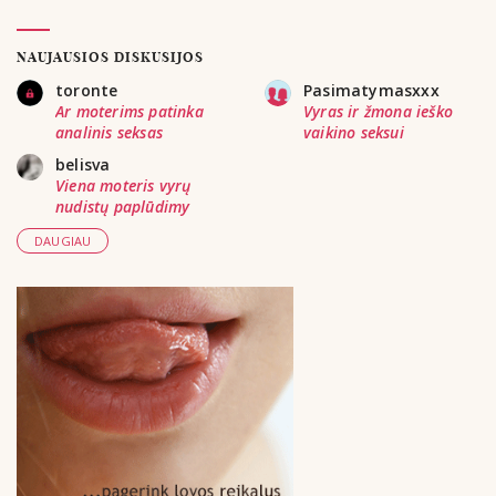
NAUJAUSIOS DISKUSIJOS
toronte
Pasimatymasxxx
Ar moterims patinka
Vyras ir žmona ieško
analinis seksas
vaikino seksui
belisva
Viena moteris vyrų
nudistų paplūdimy
DAUGIAU