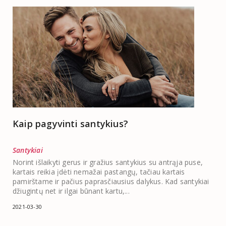
Kaip pagyvinti santykius?
Santykiai
Norint išlaikyti gerus ir gražius santykius su antrąja puse,
kartais reikia įdėti nemažai pastangų, tačiau kartais
pamirštame ir pačius paprasčiausius dalykus. Kad santykiai
džiugintų net ir ilgai būnant kartu,...
2021-03-30