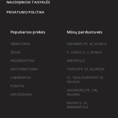
NAUDOJIMOSI TAISYKLĖS
PRIVATUMO POLITIKA
Populiarios prekės
Mūsų parduotuvės
VIBRATORIAI
GEDIMINO PR. 45, VILNIUS
ŽIEDAI
P. LUKŠIO G. 2, VILNIUS
PREZERVATYVAI
AKROPOLIS
MASTURBATORIAI
TAIKOS PR. 33, KLAIPĖDA
LUBRIKANTAI
PC "SAULĖS MIESTAS" IA.,
ŠIAULIAI
POMPOS
SAVANORIŲ PR. 196,
AFRODIZIAKAI
KAUNAS
KAUNO G. 31,
MARIJAMPOLĖ