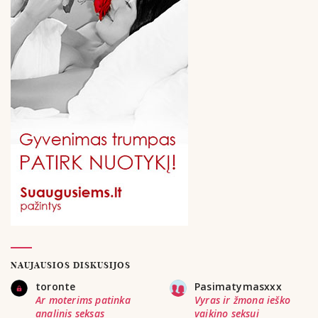
NAUJAUSIOS DISKUSIJOS
toronte
Pasimatymasxxx
Ar moterims patinka
Vyras ir žmona ieško
analinis seksas
vaikino seksui