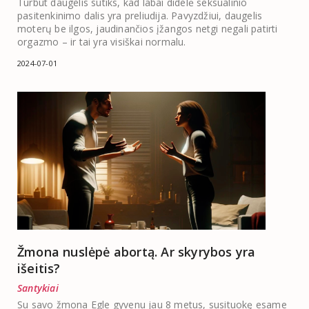
Turbūt daugelis sutiks, kad labai didelė seksualinio
pasitenkinimo dalis yra preliudija. Pavyzdžiui, daugelis
moterų be ilgos, jaudinančios įžangos netgi negali patirti
orgazmo – ir tai yra visiškai normalu.
2024-07-01
Žmona nuslėpė abortą. Ar skyrybos yra
išeitis?
Santykiai
Su savo žmona Egle gyvenu jau 8 metus, susituokę esame