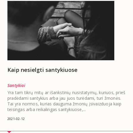
Kaip nesielgti santykiuose
Santykiai
Yra tam tikrų mitų ar išankstinių nusistatymų, kuriuos, prieš
pradėdami santykius arba jau juos turėdami, turi žmonės.
Tai yra normos, kurias dauguma žmonių įsivaizduoja kaip
teisingas arba reikalingas santykiuose,...
2021-02-12