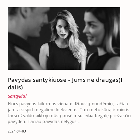
Pavydas santykiuose - Jums ne draugas(I
dalis)
Santykiai
Nors pavydas laikomas viena didžiausių nuodėmių, tačiau
jam atsispirti negalime kiekvienas. Tuo metu kūną ir mintis
tarsi užvaldo piktoji mūsų pusė ir suteikia begalę priežasčių
pavydėti. Tačiau pavydas nelygus...
2021-04-03